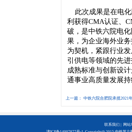
此次成果是在电化院
利获得CMA认证、C
破，是中铁六院电化
果，为企业海外业务
为契机，紧跟行业发
引供电等领域的先进
成熟标准与创新设计
通事业高质量发展持
上一篇：
中铁六院合肥院承揽2021
联系我们
|
网站
津ICP备14007877号-1
Copyright◎ 2015 中铁第