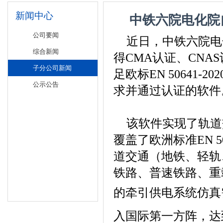
新闻中心
中铁六院电化院
公司要闻
近日，中铁六院电
综合新闻
得CMA认证、CNAS
子分公司新闻
足欧标EN 50641
公示公告
求并通过认证的软件
该软件实现了轨道
覆盖了欧洲标准EN 5
道交通（地铁、轻轨
铁路、普速铁路、重
的牵引供电系统仿真
入
国际第一方阵
，达