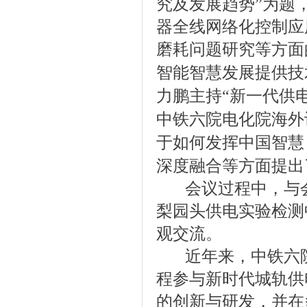
究及发展趋势”为题
器全线网络化控制应
磨耗问题研究等方面
智能智慧发展提供技
力鹏主持“新一代供
中铁六院电化院海外
于如何发挥中国智慧
深度融合等方面提出
会议过程中，与
梨园头供电实验检测
观交流。
近年来，中铁六
程
参与新时代城轨供
的创新与研发，并在