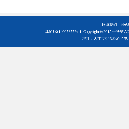
联系我们
|
网站
津ICP备14007877号-1
Copyright◎ 2015 中铁第
地址：天津市空港经济区中环西路3