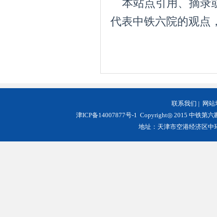
本站点引用、摘录或
代表中铁六院的观点
联系我们
|
网站
津ICP备14007877号-1
Copyright◎ 2015 中铁第
地址：天津市空港经济区中环西路3