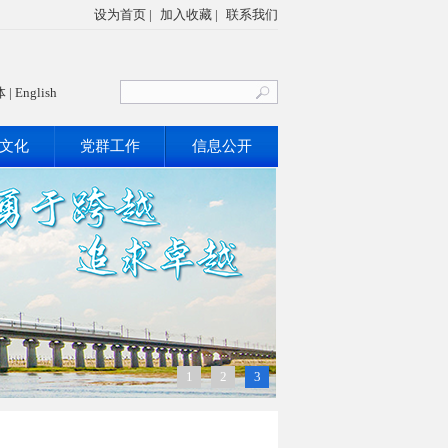
设为首页
|
加入收藏
|
联系我们
体
|
English
文化
党群工作
信息公开
1
2
3