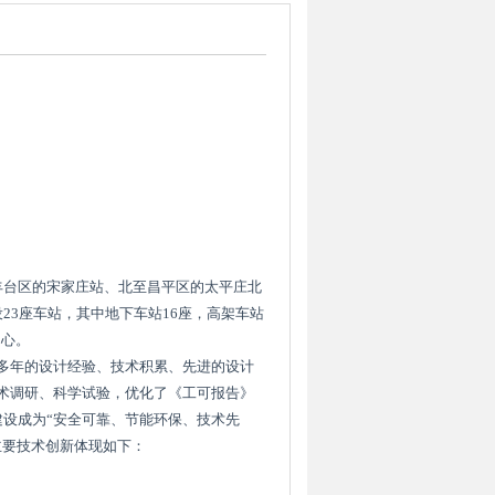
丰台区的宋家庄站、北至昌平区的太平庄北
设
23
座车站，其中地下车站
16
座，高架车站
中心。
多年的设计经验、技术积累、先进的设计
术调研、科学试验，优化了《工可报告》
建设成为“安全可靠、节能环保、技术先
主要技术创新体现如下：