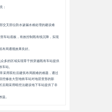
统；
拱部交叉部位防水渗漏水难处理的建设难
运营车站底板，有效控制既有线沉降，实现
筑布局通视效果良好。
线众多的区域实现零干扰穿越既有车站提供
铁车站。
常采用双柱后建筑布局困难的难题，通过
暗挖修改大型地铁车站对地层变形的影
区后期采用暗挖法建设地下车站提供了非
效益。