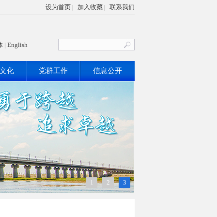
设为首页
|
加入收藏
|
联系我们
体
|
English
文化
党群工作
信息公开
1
2
3