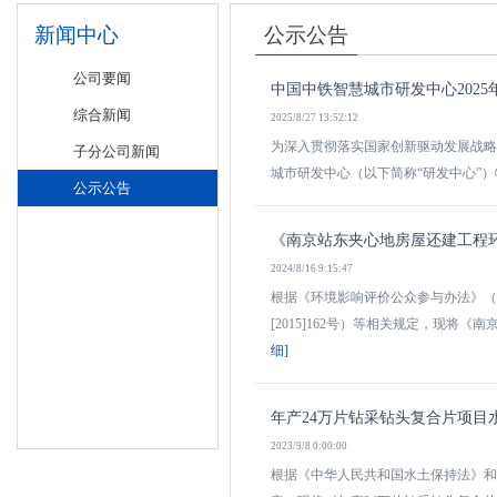
新闻中心
公示公告
公司要闻
中国中铁智慧城市研发中心202
综合新闻
2025/8/27 13:52:12
为深入贯彻落实国家创新驱动发展战略
子分公司新闻
城市研发中心（以下简称“研发中心”
公示公告
《南京站东夹心地房屋还建工程
2024/8/16 9:15:47
根据《环境影响评价公众参与办法》（
[2015]162号）等相关规定，现
细]
年产24万片钻采钻头复合片项目
2023/9/8 0:00:00
根据《中华人民共和国水土保持法》和《