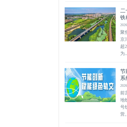
二
铁
2026
聚
京
超
为
节
系
2026
前
地
号
营