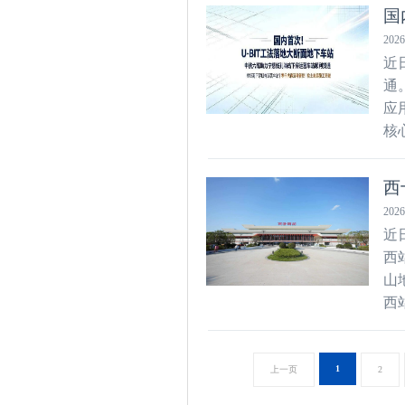
国
2026
近
通
应
核
西
2026
近
西
山
西
1
上一页
2