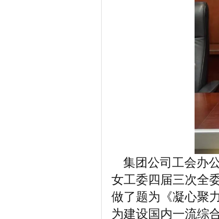
集团公司工会办公
女工委四届三次全
做了题为《凝心聚力
为建设国内一流综