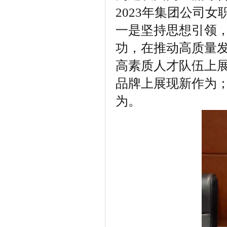
2023年集团公司女
一是坚持思想引领
功，在推动高质量
高素质人才队伍上
品牌上展现新作为
为。