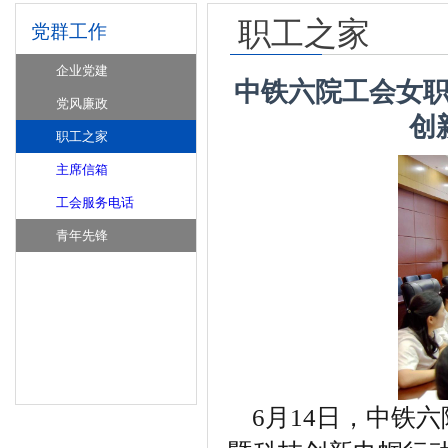
职工之家
党群工作
企业党建
中铁六院工会女
党风廉政
创
职工之家
主席信箱
工会服务电话
青年先锋
6月14日，中铁