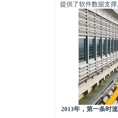
提供了软件数据支撑
2013年，第一条时