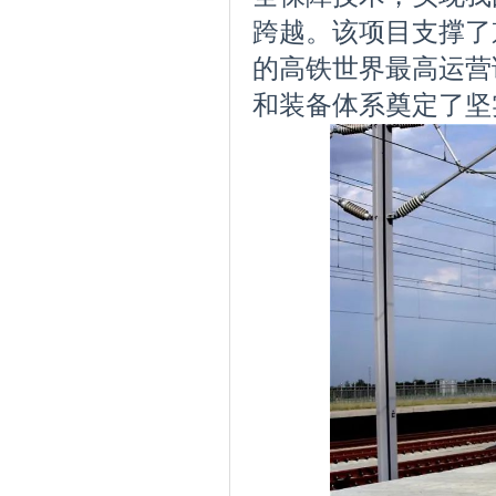
跨越。该项目支撑了京
的高铁世界最高运营
和装备体系奠定了坚