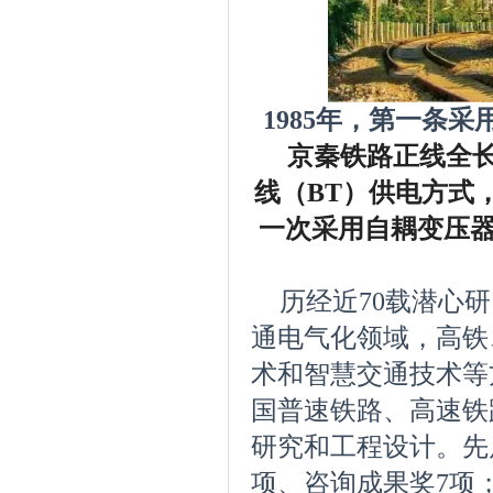
1985年，第一条
京秦铁路正线全长
线（BT）供电方式
一次采用自耦变压器
历经近70载潜心
通电气化领域，高铁
术和智慧交通技术等
国普速铁路、高速铁
研究和工程设计。先
项、咨询成果奖7项；