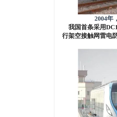
2004
我国首条采用DC
行架空接触网雷电