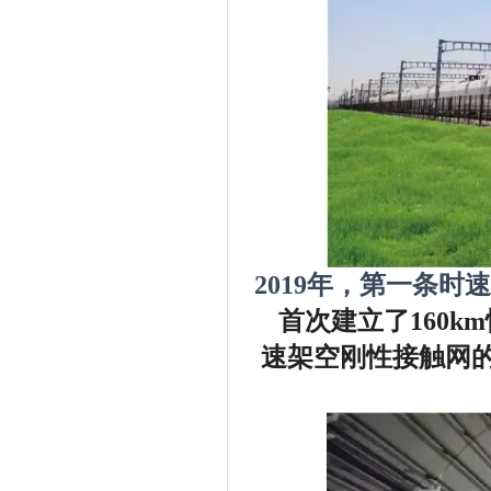
2019年，第一条时
首次建立了160k
速架空刚性接触网