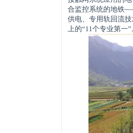
合监控系统的地铁——
供电、专用轨回流技
上的“11个专业第一”