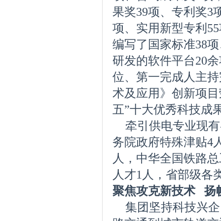
果奖39项、专利奖3
项、实用新型专利5
编写了国家标准38
研发的软件平台20余
位、第一完成人主持
术及应用》创新项目
五”十大优秀科技成
牵引供电专业现有
务院政府特殊津贴4
人，中华全国铁路总
人才1人，省部级各
聚焦攻克新技术 扬
集团坚持科技兴企