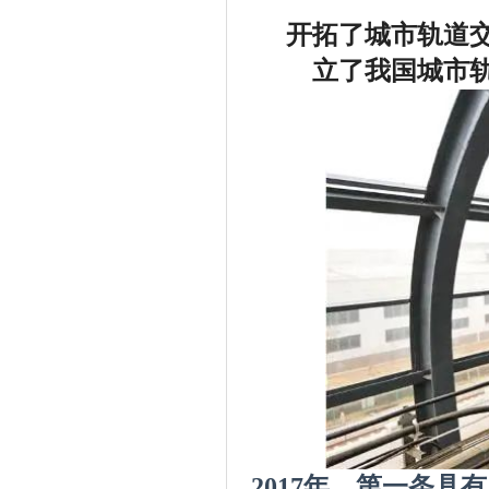
开拓了城市轨道交
立了我国城市
2017年，第一条