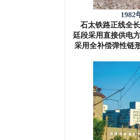
198
石太铁路正线全长
廷段采用直接供电方
采用全补偿弹性链