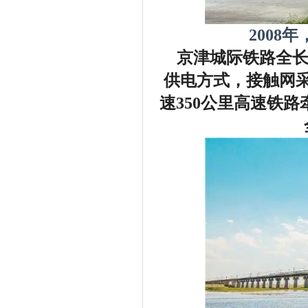
2008
京津城际铁路全长1
供电方式，接触网
速350公里高速铁