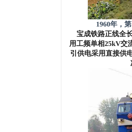
1960年
宝成铁路正线全长
用工频单相25kV
引供电采用直接供