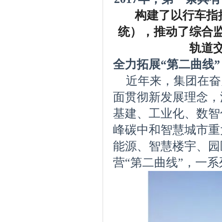
构建了以行车指
统），推动了综合
轨道
全力拓展“第二曲线
近年来，集团在奋
面贯彻新发展理念，
基建、工业化、数智
峰碳中和智慧城市重
能源、智慧楼宇、园
营“第二曲线”，一