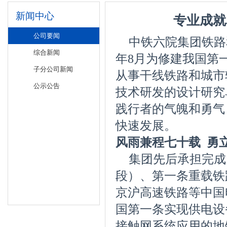
新闻中心
专业成就
公司要闻
中铁六院集团铁路
综合新闻
年8月为修建我国第
子分公司新闻
从事干线铁路和城市
公示公告
技术研发的设计研究
践行者的气魄和勇气
快速发展。
风雨兼程七十载 勇
集团先后承担完成
段）、第一条重载铁
京沪高速铁路等中国
国第一条实现供电设
接触网系统应用的地