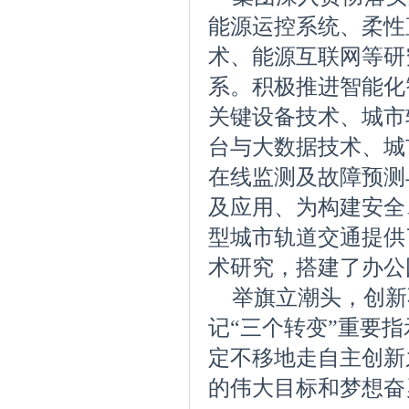
能源运控系统、柔性
术、能源互联网等研
系。积极推进智能化
关键设备技术、城市
台与大数据技术、城
在线监测及故障预测
及应用、为构建安全
型城市轨道交通提供
术研究，搭建了办公
举旗立潮头，创新
记“三个转变”重要
定不移地走自主创新
的伟大目标和梦想奋