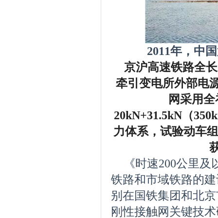
2011年，
京沪高速铁路全长1
牵引变电所外部电源
网采用全
20kN+31.5kN（3
力体系，试验动车组在
《时速200公里
铁路和市域铁路的建
别在国铁集团和北京
刚性接触网关键技术