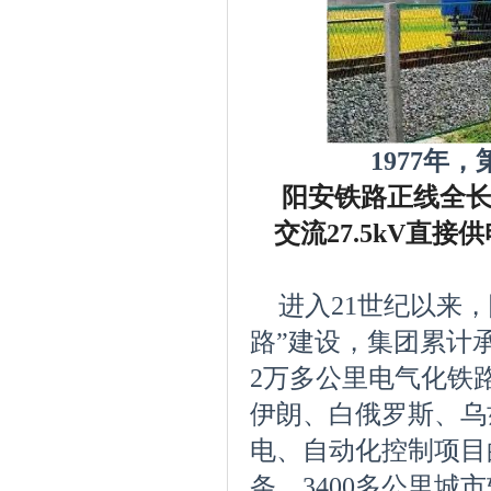
1977年
阳安铁路正线全长
交流27.5kV直
进入21世纪以来
路”建设，集团累计
2万多公里电气化铁
伊朗、白俄罗斯、乌
电、自动化控制项目
条、3400多公里