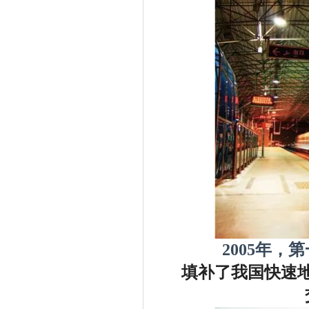
2005年，
填补了我国快速