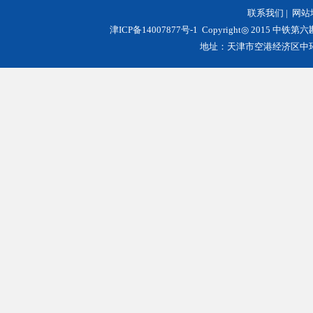
联系我们
|
网站
津ICP备14007877号-1
Copyright◎ 2015 中铁第
地址：天津市空港经济区中环西路3