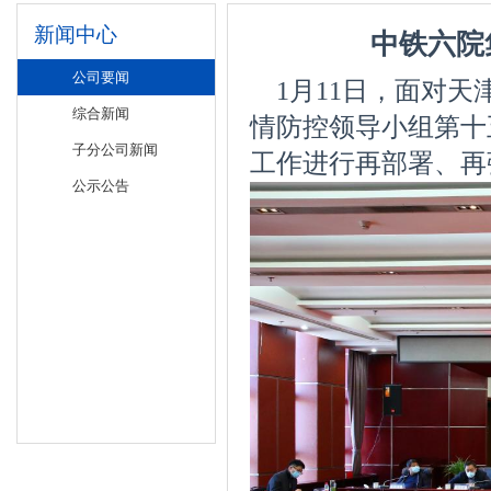
新闻中心
中铁六院
公司要闻
1月11日，面对
天
综合新闻
情防控领导小组第十
子分公司新闻
工作进行再部署、再
公示公告