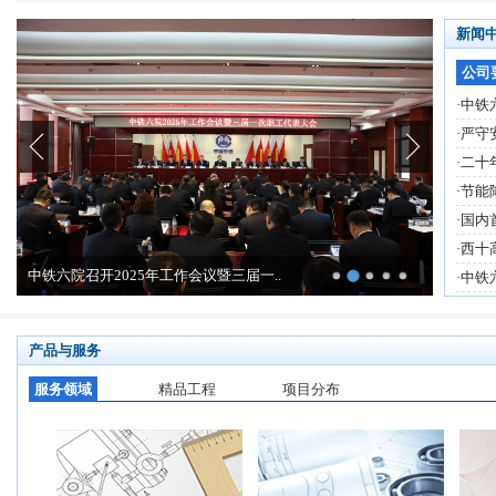
中铁六院党委召开2025年党的建设工作会议暨党委二届六次
新闻
中铁六院党委学习贯彻党的二十大精神集中轮训班（第一期
公司
中铁六院党委召开主题教育第一期专题读书班暨2023年第六
·中
·严守
中国中铁党委主题教育第六巡回指导组进驻中铁六院开展巡
·二十
特大喜讯！中铁六院获国家企业技术中心认定
中铁六
·节能
·国内
中国中铁党委常委、纪委书记张建强到中铁六院调研
·西
中铁六院集团各单位组织收听收看党的二十大盛况
中
中铁六院召开2025年工作会议暨三届一..
·中
中铁六院集团党委召开庆“七一”表彰大会 暨党建思想政治工
专业成就卓越--中铁六院集团电气化专业品牌
专业成就
产品与服务
中铁六院集团召开“致敬劳动者 建功争先锋”劳模先进座谈交
服务领域
精品工程
项目分布
中铁六院集团党委部署开展“敢担当、强执行、促作为、树形
中铁六院集团召开2022年党的建设工作会暨党委二届三次全