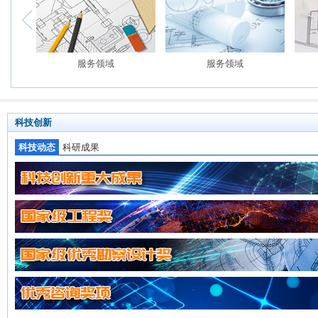
中铁六院集团党委召开2021年度党委书记抓基层党建工作述
凝心聚力谋发展 奋勇争先“开门红”--中铁六院集团召开202
中铁六院集团党委召开党史学习教育专题学习暨2022年第一
服务领域
服务领域
科技创新
科技动态
科研成果